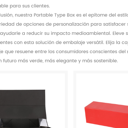
le para sus clientes.
usión, nuestra Portable Type Box es el epítome del estilo
riedad de opciones de personalización para satisfacer
 ayudarle a reducir su impacto medioambiental. Eleve s
ientes con esta solución de embalaje versátil. Elija la c
e que resuene entre los consumidores conscientes del 
n futuro más verde, más elegante y más sostenible.