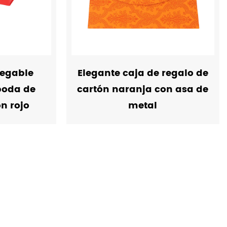
legable
Elegante caja de regalo de
boda de
cartón naranja con asa de
n rojo
metal