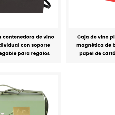
a contenedora de vino
Caja de vino p
dividual con soporte
magnética de 
egable para regalos
papel de cartó