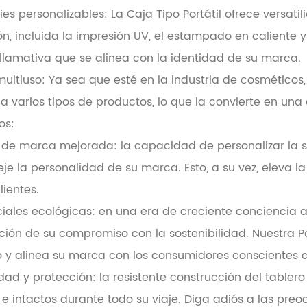
ies personalizables: La Caja Tipo Portátil ofrece versat
n, incluida la impresión UV, el estampado en caliente y
 llamativa que se alinea con la identidad de su marca.
ultiuso: Ya sea que esté en la industria de cosméticos, j
a varios tipos de productos, lo que la convierte en una
os:
de marca mejorada: la capacidad de personalizar la su
leje la personalidad de su marca. Esto, a su vez, eleva
lientes.
iales ecológicas: en una era de creciente conciencia a
ción de su compromiso con la sostenibilidad. Nuestra P
 y alinea su marca con los consumidores conscientes 
idad y protección: la resistente construcción del table
 e intactos durante todo su viaje. Diga adiós a las pr