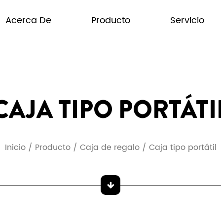
Acerca De
Producto
Servicio
CAJA TIPO PORTÁTI
Inicio
/
Producto
/
Caja de regalo
/
Caja tipo portátil