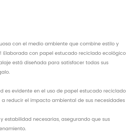
uosa con el medio ambiente que combine estilo y
l! Elaborada con papel estucado reciclado ecológico
alaje está diseñada para satisfacer todas sus
alo.
ad es evidente en el uso de papel estucado reciclado
uye a reducir el impacto ambiental de sus necesidades
ia y estabilidad necesarias, asegurando que sus
cenamiento.