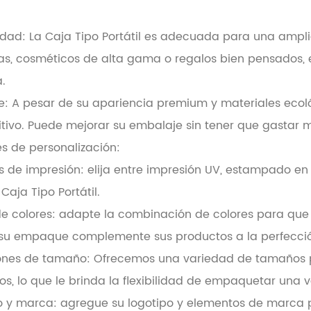
.
lidad: La Caja Tipo Portátil es adecuada para una amp
as, cosméticos de alta gama o regalos bien pensados, e
.
e: A pesar de su apariencia premium y materiales ecológ
tivo. Puede mejorar su embalaje sin tener que gastar 
s de personalización:
s de impresión: elija entre impresión UV, estampado en
Caja Tipo Portátil.
de colores: adapte la combinación de colores para que
su empaque complemente sus productos a la perfecci
ones de tamaño: Ofrecemos una variedad de tamaños p
s, lo que le brinda la flexibilidad de empaquetar una v
o y marca: agregue su logotipo y elementos de marca 