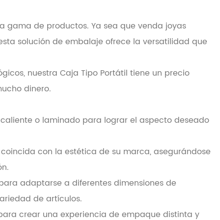
lia gama de productos. Ya sea que venda joyas
sta solución de embalaje ofrece la versatilidad que
icos, nuestra Caja Tipo Portátil tiene un precio
mucho dinero.
 caliente o laminado para lograr el aspecto deseado
 coincida con la estética de su marca, asegurándose
ón.
ara adaptarse a diferentes dimensiones de
ariedad de artículos.
para crear una experiencia de empaque distinta y