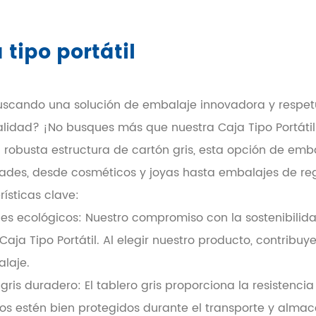
 tipo portátil
uscando una solución de embalaje innovadora y respet
alidad? ¡No busques más que nuestra Caja Tipo Portáti
 robusta estructura de cartón gris, esta opción de emb
ades, desde cosméticos y joyas hasta embalajes de reg
ísticas clave:
les ecológicos: Nuestro compromiso con la sostenibilid
Caja Tipo Portátil. Al elegir nuestro producto, contrib
laje.
gris duradero: El tablero gris proporciona la resistenc
os estén bien protegidos durante el transporte y alma