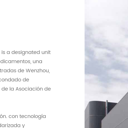
 is a designated unit
edicamentos, una
stradas de Wenzhou,
 condado de
 de la Asociación de
ón.
con tecnología
darizada y