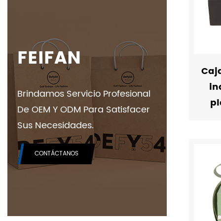
FEIFAN
Caj
in
Brindamos Servicio Profesional
pl
De OEM Y ODM Para Satisfacer
Sus Necesidades.
CONTÁCTANOS