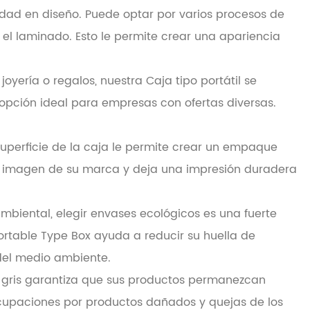
ilidad en diseño. Puede optar por varios procesos de
 el laminado. Esto le permite crear una apariencia
oyería o regalos, nuestra Caja tipo portátil se
 opción ideal para empresas con ofertas diversas.
perficie de la caja le permite crear un empaque
 la imagen de su marca y deja una impresión duradera
mbiental, elegir envases ecológicos es una fuerte
ortable Type Box ayuda a reducir su huella de
del medio ambiente.
ro gris garantiza que sus productos permanezcan
eocupaciones por productos dañados y quejas de los