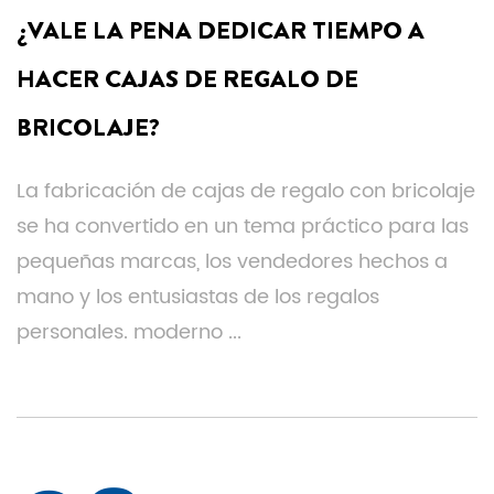
¿VALE LA PENA DEDICAR TIEMPO A
HACER CAJAS DE REGALO DE
BRICOLAJE?
La fabricación de cajas de regalo con bricolaje
se ha convertido en un tema práctico para las
pequeñas marcas, los vendedores hechos a
mano y los entusiastas de los regalos
personales. moderno ...