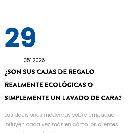
29
05’ 2026
¿SON SUS CAJAS DE REGALO
REALMENTE ECOLÓGICAS O
SIMPLEMENTE UN LAVADO DE CARA?
Las decisiones modernas sobre empaque
influyen cada vez más en cómo los clientes