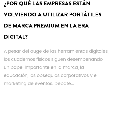
¿POR QUÉ LAS EMPRESAS ESTÁN
VOLVIENDO A UTILIZAR PORTÁTILES
DE MARCA PREMIUM EN LA ERA
DIGITAL?
A pesar del auge de las herramientas digitales,
los cuadernos físicos siguen desempeñando
un papel importante en la marca, la
educación, los obsequios corporativos y el
marketing de eventos. Debate...