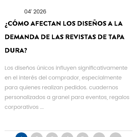
04’ 2026
¿CÓMO AFECTAN LOS DISEÑOS A LA
DEMANDA DE LAS REVISTAS DE TAPA
DURA?
Los diseños únicos influyen significativamente
en el interés del comprador, especialmente
para quienes realizan pedidos. cuadernos
personalizados a granel para eventos, regalos
corporativos ...