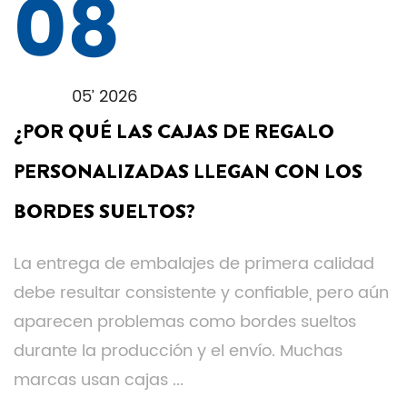
08
05’ 2026
¿POR QUÉ LAS CAJAS DE REGALO
PERSONALIZADAS LLEGAN CON LOS
BORDES SUELTOS?
La entrega de embalajes de primera calidad
debe resultar consistente y confiable, pero aún
aparecen problemas como bordes sueltos
durante la producción y el envío. Muchas
marcas usan cajas ...