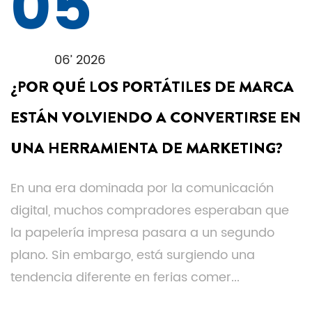
05
06’ 2026
¿POR QUÉ LOS PORTÁTILES DE MARCA
ESTÁN VOLVIENDO A CONVERTIRSE EN
UNA HERRAMIENTA DE MARKETING?
En una era dominada por la comunicación
digital, muchos compradores esperaban que
la papelería impresa pasara a un segundo
plano. Sin embargo, está surgiendo una
tendencia diferente en ferias comer...