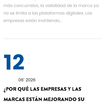
más concurridos, la visibilidad de la marca ya
no se limita a las plataformas digitales. Las
empresas están invirtiendo...
12
06’ 2026
¿POR QUÉ LAS EMPRESAS Y LAS
MARCAS ESTÁN MEJORANDO SU