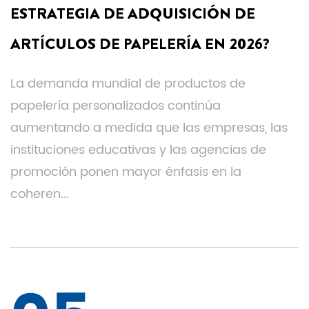
ESTRATEGIA DE ADQUISICIÓN DE
ARTÍCULOS DE PAPELERÍA EN 2026?
La demanda mundial de productos de
papelería personalizados continúa
aumentando a medida que las empresas, las
instituciones educativas y las agencias de
promoción ponen mayor énfasis en la
coheren...