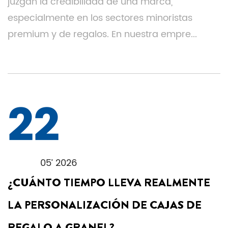
juzgan la credibilidad de una marca,
especialmente en los sectores minoristas
premium y de regalos. En nuestra empre...
22
05’ 2026
¿CUÁNTO TIEMPO LLEVA REALMENTE
LA PERSONALIZACIÓN DE CAJAS DE
REGALO A GRANEL?