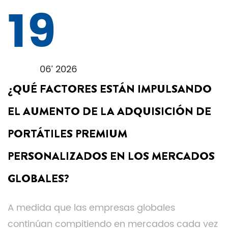
19
06’ 2026
¿QUÉ FACTORES ESTÁN IMPULSANDO
EL AUMENTO DE LA ADQUISICIÓN DE
PORTÁTILES PREMIUM
PERSONALIZADOS EN LOS MERCADOS
GLOBALES?
A medida que las empresas globales
continúan compitiendo en mercados cada vez