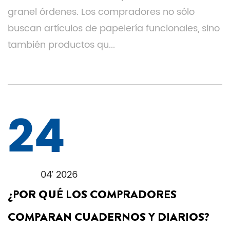
granel órdenes. Los compradores no sólo
buscan artículos de papelería funcionales, sino
también productos qu...
24
04’ 2026
¿POR QUÉ LOS COMPRADORES
COMPARAN CUADERNOS Y DIARIOS?