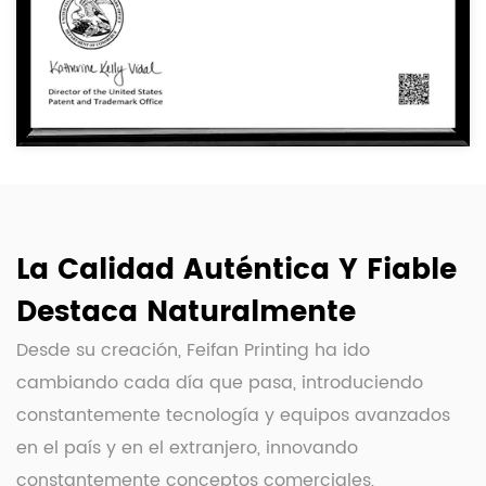
La Calidad Auténtica Y Fiable
Destaca Naturalmente
Desde su creación, Feifan Printing ha ido
cambiando cada día que pasa, introduciendo
constantemente tecnología y equipos avanzados
en el país y en el extranjero, innovando
constantemente conceptos comerciales,