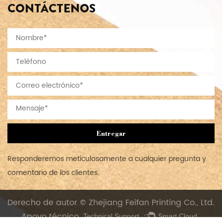
CONTÁCTENOS
Entregar
Responderemos meticulosamente a cualquier pregunta y
comentario de los clientes.
Derecho de autor © Zhejiang Feifan Printing Co., Ltd.
Apoyo técnico.
Technical Support ：
Smart Cloud