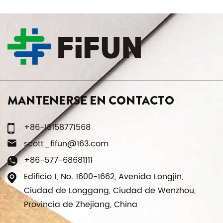
MANTENERSE EN CONTACTO
+86-18158771568
scott_fifun@163.com
+86-577-68681111
Edificio 1, No. 1600-1662, Avenida Longjin,
Ciudad de Longgang, Ciudad de Wenzhou,
Provincia de Zhejiang, China