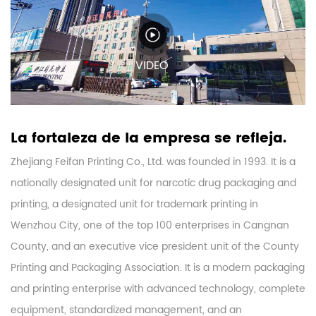
VIDEO
La fortaleza de la empresa se refleja.
Zhejiang Feifan Printing Co., Ltd. was founded in 1993. It is a
nationally designated unit for narcotic drug packaging and
printing, a designated unit for trademark printing in
Wenzhou City, one of the top 100 enterprises in Cangnan
County, and an executive vice president unit of the County
Printing and Packaging Association. It is a modern packaging
and printing enterprise with advanced technology, complete
equipment, standardized management, and an